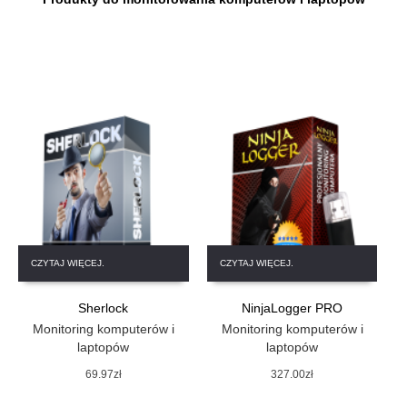
CZYTAJ WIĘCEJ.
CZYTAJ WIĘCEJ.
Sherlock
NinjaLogger PRO
Monitoring komputerów i
Monitoring komputerów i
laptopów
laptopów
69.97
zł
327.00
zł