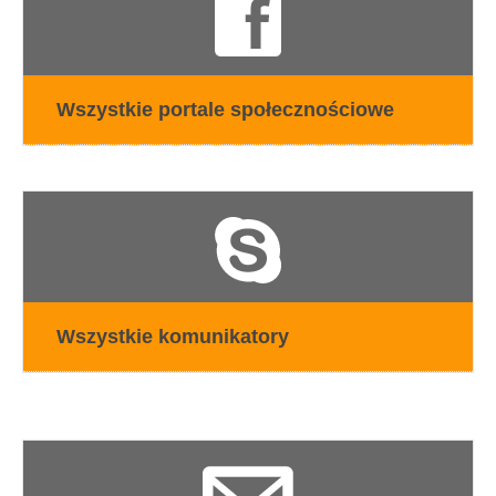
Wszystkie portale społecznościowe
Wszystkie komunikatory