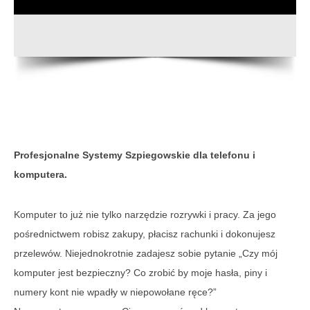
Profesjonalne Systemy Szpiegowskie dla telefonu i
komputera.
Komputer to już nie tylko narzędzie rozrywki i pracy. Za jego
pośrednictwem robisz zakupy, płacisz rachunki i dokonujesz
przelewów. Niejednokrotnie zadajesz sobie pytanie „Czy mój
komputer jest bezpieczny? Co zrobić by moje hasła, piny i
numery kont nie wpadły w niepowołane ręce?”