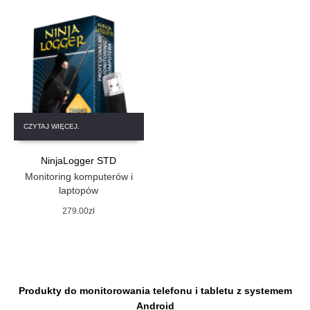
CZYTAJ WIĘCEJ.
NinjaLogger STD
Monitoring komputerów i
laptopów
279.00
zł
Produkty do monitorowania telefonu i tabletu z systemem
Android