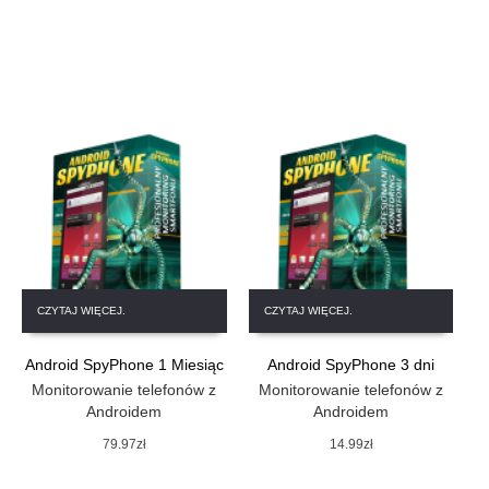
CZYTAJ WIĘCEJ.
CZYTAJ WIĘCEJ.
Android SpyPhone 1 Miesiąc
Android SpyPhone 3 dni
Monitorowanie telefonów z
Monitorowanie telefonów z
Androidem
Androidem
79.97
zł
14.99
zł