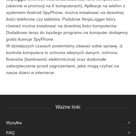
(obecnie w promocji na 6 komputerach), Aplikacje na telefon z
systemem Android SpyPhone, można instalować na dowolnej
ilości telefonów czy tabletów. Podobnie NinjaLogger który
również można instalować na dowolnej ilości komputerów.
Dodatkowo teraz do każdego programu na komputer dodajemy
gratis licencje SpyPhone.
W dzisiejszych czasach powinniśmy zdawać sobie sprawę, iż
kontrola komputera to ochrona własnych danych, ochrona
finansów (bankowość elektroniczna) oraz doskonałe
zabezpieczenie przed zagrożeniami, jakie mogą czyhać na
nasze dzieci w internecie.
Ważne linki
Wysyłka
FAQ