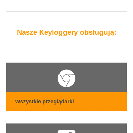
Nasze Keyloggery obsługują:
Wszystkie przeglądarki