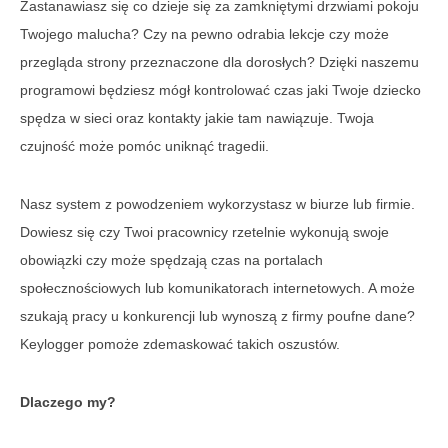
Zastanawiasz się co dzieje się za zamkniętymi drzwiami pokoju
Twojego malucha? Czy na pewno odrabia lekcje czy może
przegląda strony przeznaczone dla dorosłych? Dzięki naszemu
programowi będziesz mógł kontrolować czas jaki Twoje dziecko
spędza w sieci oraz kontakty jakie tam nawiązuje. Twoja
czujność może pomóc uniknąć tragedii.
Nasz system z powodzeniem wykorzystasz w biurze lub firmie.
Dowiesz się czy Twoi pracownicy rzetelnie wykonują swoje
obowiązki czy może spędzają czas na portalach
społecznościowych lub komunikatorach internetowych. A może
szukają pracy u konkurencji lub wynoszą z firmy poufne dane?
Keylogger pomoże zdemaskować takich oszustów.
Dlaczego my?