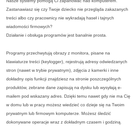
Nasze systemy pomogą Ci zapanować nad komputerem.
Zastanawiasz się czy Twoje dziecko nie przegląda zakazanych
treści albo czy pracownicy nie wykradają haseł i tajnych
wiadomości firmowych?
Działanie i obsługa programów jest banalnie prosta.
Programy przechwytują obrazy z monitora, pisane na
klawiaturze treści (keylogger), rejestrują adresy odwiedzanych
stron (nawet w trybie prywatnym), zdjęcia z kamerki i inne
dokładny opis funkcji znajdziesz na stronie poszczególnych
produktów, zebrane dane zapisują na dysku lub wysyłają e-
mailem pod wskazany adres. Dzięki temu nawet gdy nie ma Cię
w domu lub w pracy możesz wiedzieć co dzieje się na Twoim
prywatnym lub firmowym komputerze. Możesz śledzić
dokonywane operacje wraz z dokładnym czasem i godziną.