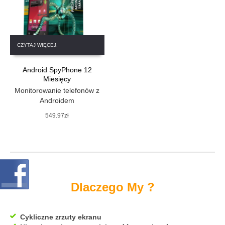
CZYTAJ WIĘCEJ.
Android SpyPhone 12
Miesięcy
Monitorowanie telefonów z
Androidem
549.97
zł
Dlaczego My ?
Cykliczne zrzuty ekranu