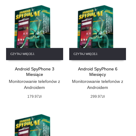
CZYTAJ WIĘCEJ.
CZYTAJ WIĘCEJ.
Android SpyPhone 3
Android SpyPhone 6
Miesiące
Miesięcy
Monitorowanie telefonów z
Monitorowanie telefonów z
Androidem
Androidem
179.97
zł
299.97
zł