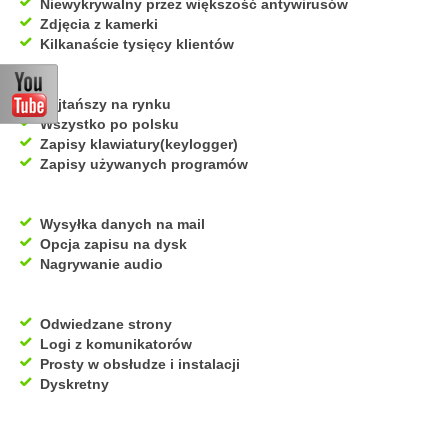
Niewykrywalny przez większość antywirusów
Zdjęcia z kamerki
Kilkanaście tysięcy klientów
Najtańszy na rynku
Wszystko po polsku
Zapisy klawiatury(keylogger)
Zapisy używanych programów
Wysyłka danych na mail
Opcja zapisu na dysk
Nagrywanie audio
Odwiedzane strony
Logi z komunikatorów
Prosty w obsłudze i instalacji
Dyskretny