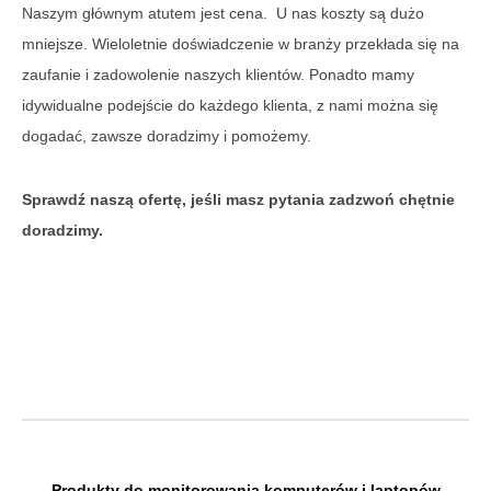
Naszym głównym atutem jest cena. U nas koszty są dużo
mniejsze. Wieloletnie doświadczenie w branży przekłada się na
zaufanie i zadowolenie naszych klientów. Ponadto mamy
idywidualne podejście do każdego klienta, z nami można się
dogadać, zawsze doradzimy i pomożemy.
Sprawdź naszą ofertę, jeśli masz pytania zadzwoń chętnie
doradzimy.
Produkty do monitorowania komputerów i laptopów