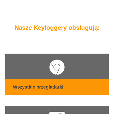
Nasze Keyloggery obsługują:
Wszystkie przeglądarki