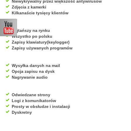
Niewykrywalny przez większość antywirusów
Zdjęcia z kamerki
Kilkanaście tysięcy klientów
Najtańszy na rynku
Wszystko po polsku
Zapisy klawiatury(keylogger)
Zapisy używanych programów
Wysyłka danych na mail
Opcja zapisu na dysk
Nagrywanie audio
Odwiedzane strony
Logi z komunikatorów
Prosty w obsłudze i instalacji
Dyskretny