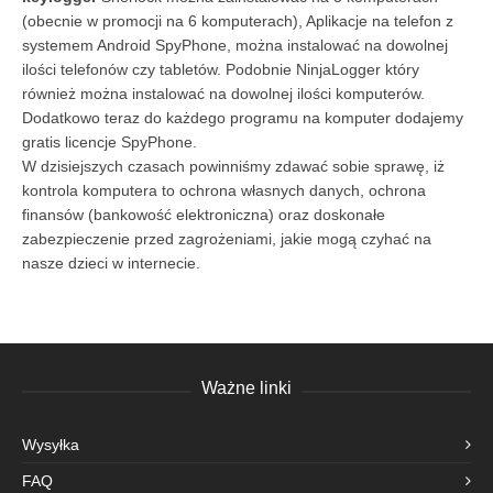
(obecnie w promocji na 6 komputerach), Aplikacje na telefon z
systemem Android SpyPhone, można instalować na dowolnej
ilości telefonów czy tabletów. Podobnie NinjaLogger który
również można instalować na dowolnej ilości komputerów.
Dodatkowo teraz do każdego programu na komputer dodajemy
gratis licencje SpyPhone.
W dzisiejszych czasach powinniśmy zdawać sobie sprawę, iż
kontrola komputera to ochrona własnych danych, ochrona
finansów (bankowość elektroniczna) oraz doskonałe
zabezpieczenie przed zagrożeniami, jakie mogą czyhać na
nasze dzieci w internecie.
Ważne linki
Wysyłka
FAQ