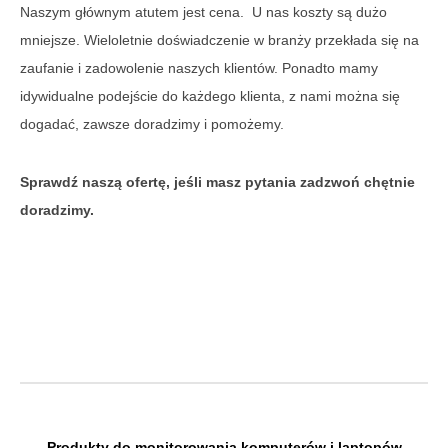
Naszym głównym atutem jest cena. U nas koszty są dużo
mniejsze. Wieloletnie doświadczenie w branży przekłada się na
zaufanie i zadowolenie naszych klientów. Ponadto mamy
idywidualne podejście do każdego klienta, z nami można się
dogadać, zawsze doradzimy i pomożemy.
Sprawdź naszą ofertę, jeśli masz pytania zadzwoń chętnie
doradzimy.
Produkty do monitorowania komputerów i laptopów