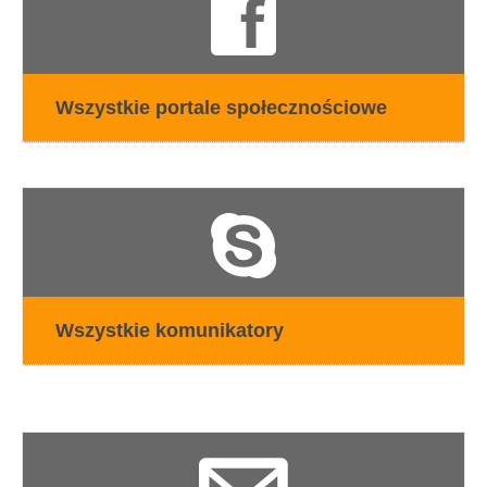
Wszystkie portale społecznościowe
Wszystkie komunikatory