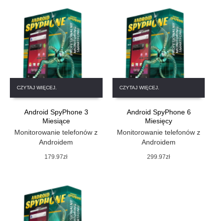
CZYTAJ WIĘCEJ.
CZYTAJ WIĘCEJ.
Android SpyPhone 3
Android SpyPhone 6
Miesiące
Miesięcy
Monitorowanie telefonów z
Monitorowanie telefonów z
Androidem
Androidem
179.97
zł
299.97
zł