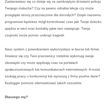
Zastanawiasz się co dzieje się za zamkniętymi drzwiami pokoju
Twojego malucha? Czy na pewno odrabia lekcje czy może
przegląda strony przeznaczone dla dorosłych? Dzięki naszemu
programowi będziesz mógł kontrolować czas jaki Twoje dziecko
spędza w sieci oraz kontakty jakie tam nawiązuje. Twoja
czujność może pomóc uniknąć tragedii.
Nasz system z powodzeniem wykorzystasz w biurze lub firmie.
Dowiesz się czy Twoi pracownicy rzetelnie wykonują swoje
obowiązki czy może spędzają czas na portalach
społecznościowych lub komunikatorach internetowych. A może
szukają pracy u konkurencji lub wynoszą z firmy poufne dane?
Keylogger pomoże zdemaskować takich oszustów.
Dlaczego my?