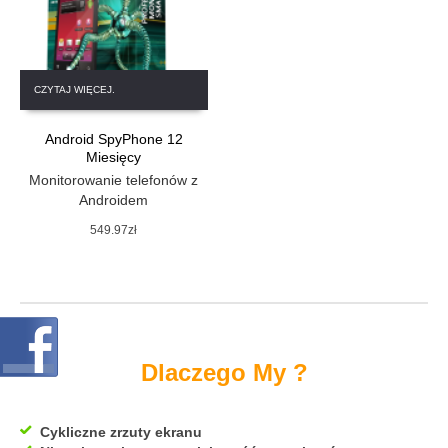
CZYTAJ WIĘCEJ.
Android SpyPhone 12
Miesięcy
Monitorowanie telefonów z
Androidem
549.97
zł
Dlaczego My ?
Cykliczne zrzuty ekranu