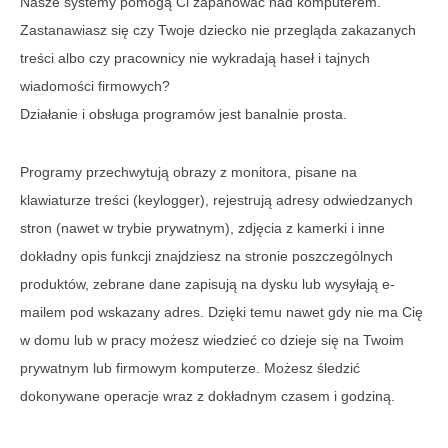
Nasze systemy pomogą Ci zapanować nad komputerem.
Zastanawiasz się czy Twoje dziecko nie przegląda zakazanych
treści albo czy pracownicy nie wykradają haseł i tajnych
wiadomości firmowych?
Działanie i obsługa programów jest banalnie prosta.
Programy przechwytują obrazy z monitora, pisane na
klawiaturze treści (keylogger), rejestrują adresy odwiedzanych
stron (nawet w trybie prywatnym), zdjęcia z kamerki i inne
dokładny opis funkcji znajdziesz na stronie poszczególnych
produktów, zebrane dane zapisują na dysku lub wysyłają e-
mailem pod wskazany adres. Dzięki temu nawet gdy nie ma Cię
w domu lub w pracy możesz wiedzieć co dzieje się na Twoim
prywatnym lub firmowym komputerze. Możesz śledzić
dokonywane operacje wraz z dokładnym czasem i godziną.