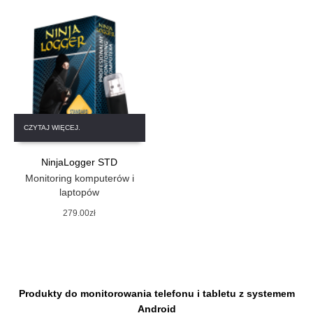
CZYTAJ WIĘCEJ.
NinjaLogger STD
Monitoring komputerów i
laptopów
279.00
zł
Produkty do monitorowania telefonu i tabletu z systemem
Android