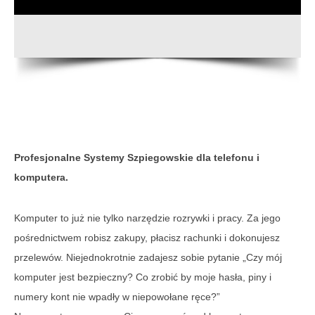
Profesjonalne Systemy Szpiegowskie dla telefonu i
komputera.
Komputer to już nie tylko narzędzie rozrywki i pracy. Za jego
pośrednictwem robisz zakupy, płacisz rachunki i dokonujesz
przelewów. Niejednokrotnie zadajesz sobie pytanie „Czy mój
komputer jest bezpieczny? Co zrobić by moje hasła, piny i
numery kont nie wpadły w niepowołane ręce?”