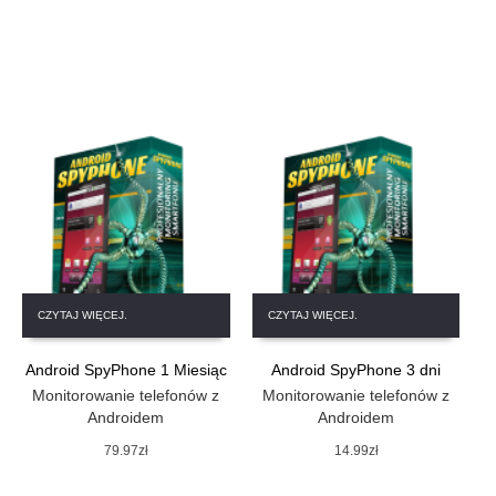
CZYTAJ WIĘCEJ.
CZYTAJ WIĘCEJ.
Android SpyPhone 1 Miesiąc
Android SpyPhone 3 dni
Monitorowanie telefonów z
Monitorowanie telefonów z
Androidem
Androidem
79.97
zł
14.99
zł