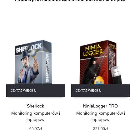
CZYTAJ WIĘCEJ.
CZYTAJ WIĘCEJ.
Sherlock
NinjaLogger PRO
Monitoring komputerów i
Monitoring komputerów i
laptopów
laptopów
69.97
zł
327.00
zł