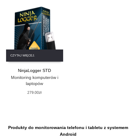
CZYTAJ WIĘCEJ.
NinjaLogger STD
Monitoring komputerów i
laptopów
279.00
zł
Produkty do monitorowania telefonu i tabletu z systemem
Android