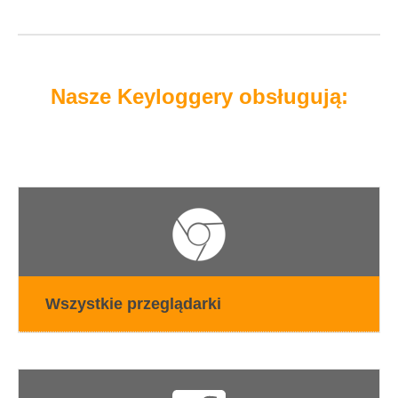
Nasze Keyloggery obsługują:
Wszystkie przeglądarki