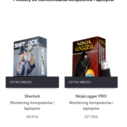
CZYTAJ WIĘCEJ.
CZYTAJ WIĘCEJ.
Sherlock
NinjaLogger PRO
Monitoring komputerów i
Monitoring komputerów i
laptopów
laptopów
69.97
zł
327.00
zł