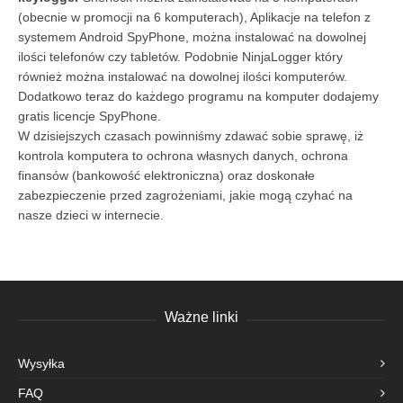
(obecnie w promocji na 6 komputerach), Aplikacje na telefon z
systemem Android SpyPhone, można instalować na dowolnej
ilości telefonów czy tabletów. Podobnie NinjaLogger który
również można instalować na dowolnej ilości komputerów.
Dodatkowo teraz do każdego programu na komputer dodajemy
gratis licencje SpyPhone.
W dzisiejszych czasach powinniśmy zdawać sobie sprawę, iż
kontrola komputera to ochrona własnych danych, ochrona
finansów (bankowość elektroniczna) oraz doskonałe
zabezpieczenie przed zagrożeniami, jakie mogą czyhać na
nasze dzieci w internecie.
Ważne linki
Wysyłka
FAQ