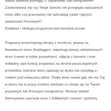
Nasze systemy pomogą Ci zapanować nad komputerem.
Zastanawiasz się czy Twoje dziecko nie przegląda zakazanych
treści albo czy pracownicy nie wykradają haseł i tajnych
wiadomości firmowych?
Działanie i obsługa programów jest banalnie prosta.
Programy przechwytują obrazy z monitora, pisane na
klawiaturze treści (keylogger), rejestrują adresy odwiedzanych
stron (nawet w trybie prywatnym), zdjęcia z kamerki i inne
dokładny opis funkcji znajdziesz na stronie poszczególnych
produktów, zebrane dane zapisują na dysku lub wysyłają e-
mailem pod wskazany adres. Dzięki temu nawet gdy nie ma Cię
w domu lub w pracy możesz wiedzieć co dzieje się na Twoim
prywatnym lub firmowym komputerze. Możesz śledzić
dokonywane operacje wraz z dokładnym czasem i godziną.