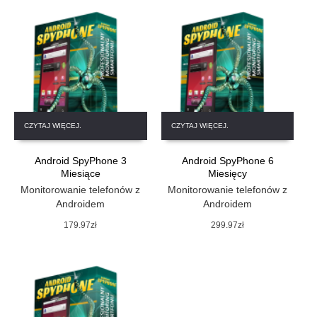
CZYTAJ WIĘCEJ.
CZYTAJ WIĘCEJ.
Android SpyPhone 3
Android SpyPhone 6
Miesiące
Miesięcy
Monitorowanie telefonów z
Monitorowanie telefonów z
Androidem
Androidem
179.97
zł
299.97
zł