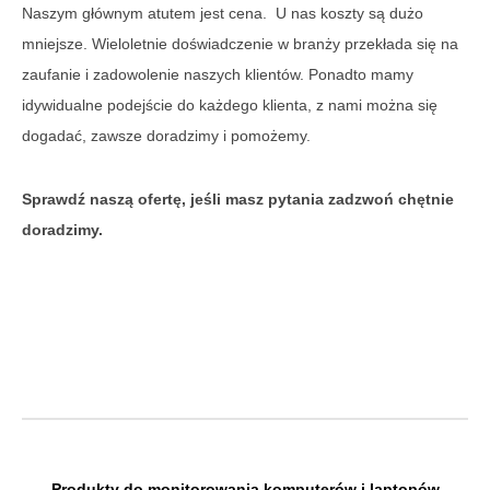
Naszym głównym atutem jest cena. U nas koszty są dużo
mniejsze. Wieloletnie doświadczenie w branży przekłada się na
zaufanie i zadowolenie naszych klientów. Ponadto mamy
idywidualne podejście do każdego klienta, z nami można się
dogadać, zawsze doradzimy i pomożemy.
Sprawdź naszą ofertę, jeśli masz pytania zadzwoń chętnie
doradzimy.
Produkty do monitorowania komputerów i laptopów