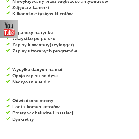
Niewykrywalny przez większość antywirusów
Zdjęcia z kamerki
Kilkanaście tysięcy klientów
Najtańszy na rynku
Wszystko po polsku
Zapisy klawiatury(keylogger)
Zapisy używanych programów
Wysyłka danych na mail
Opcja zapisu na dysk
Nagrywanie audio
Odwiedzane strony
Logi z komunikatorów
Prosty w obsłudze i instalacji
Dyskretny