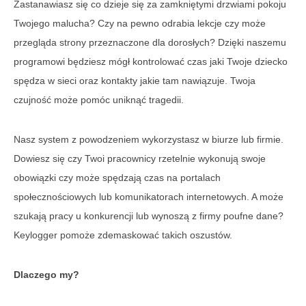
Zastanawiasz się co dzieje się za zamkniętymi drzwiami pokoju
Twojego malucha? Czy na pewno odrabia lekcje czy może
przegląda strony przeznaczone dla dorosłych? Dzięki naszemu
programowi będziesz mógł kontrolować czas jaki Twoje dziecko
spędza w sieci oraz kontakty jakie tam nawiązuje. Twoja
czujność może pomóc uniknąć tragedii.
Nasz system z powodzeniem wykorzystasz w biurze lub firmie.
Dowiesz się czy Twoi pracownicy rzetelnie wykonują swoje
obowiązki czy może spędzają czas na portalach
społecznościowych lub komunikatorach internetowych. A może
szukają pracy u konkurencji lub wynoszą z firmy poufne dane?
Keylogger pomoże zdemaskować takich oszustów.
Dlaczego my?