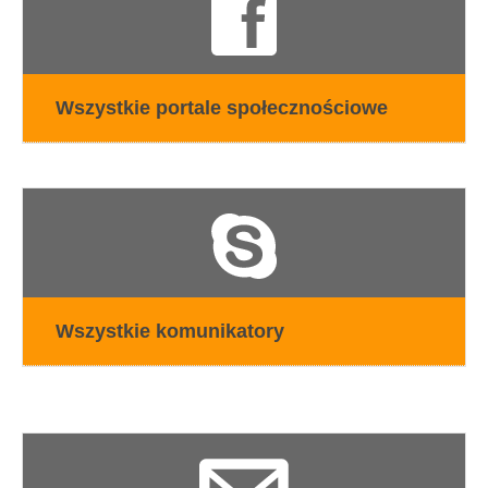
Wszystkie portale społecznościowe
Wszystkie komunikatory