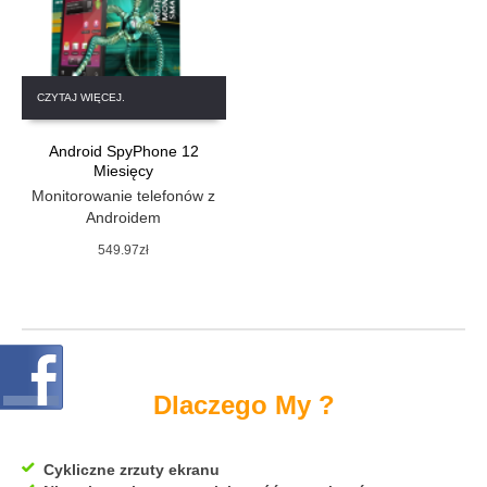
CZYTAJ WIĘCEJ.
Android SpyPhone 12
Miesięcy
Monitorowanie telefonów z
Androidem
549.97
zł
Dlaczego My ?
Cykliczne zrzuty ekranu