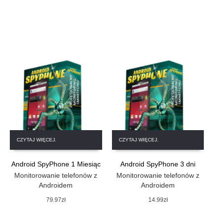
CZYTAJ WIĘCEJ.
CZYTAJ WIĘCEJ.
Android SpyPhone 1 Miesiąc
Android SpyPhone 3 dni
Monitorowanie telefonów z
Monitorowanie telefonów z
Androidem
Androidem
79.97
zł
14.99
zł