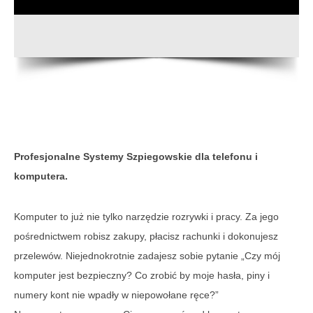
Profesjonalne Systemy Szpiegowskie dla telefonu i
komputera.
Komputer to już nie tylko narzędzie rozrywki i pracy. Za jego
pośrednictwem robisz zakupy, płacisz rachunki i dokonujesz
przelewów. Niejednokrotnie zadajesz sobie pytanie „Czy mój
komputer jest bezpieczny? Co zrobić by moje hasła, piny i
numery kont nie wpadły w niepowołane ręce?”