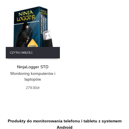
CZYTAJ WIĘCEJ.
NinjaLogger STD
Monitoring komputerów i
laptopów
279.00
zł
Produkty do monitorowania telefonu i tabletu z systemem
Android