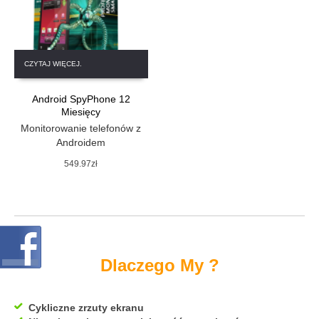
CZYTAJ WIĘCEJ.
Android SpyPhone 12
Miesięcy
Monitorowanie telefonów z
Androidem
549.97
zł
Dlaczego My ?
Cykliczne zrzuty ekranu