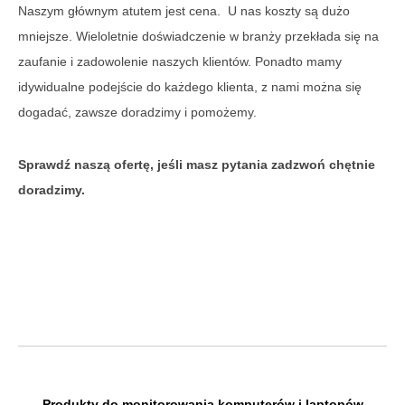
Naszym głównym atutem jest cena. U nas koszty są dużo
mniejsze. Wieloletnie doświadczenie w branży przekłada się na
zaufanie i zadowolenie naszych klientów. Ponadto mamy
idywidualne podejście do każdego klienta, z nami można się
dogadać, zawsze doradzimy i pomożemy.
Sprawdź naszą ofertę, jeśli masz pytania zadzwoń chętnie
doradzimy.
Produkty do monitorowania komputerów i laptopów