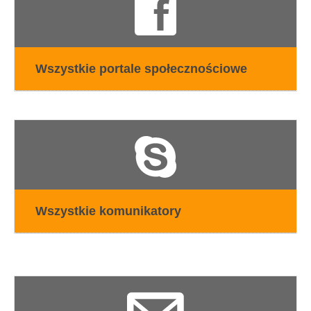
Wszystkie portale społecznościowe
Wszystkie komunikatory