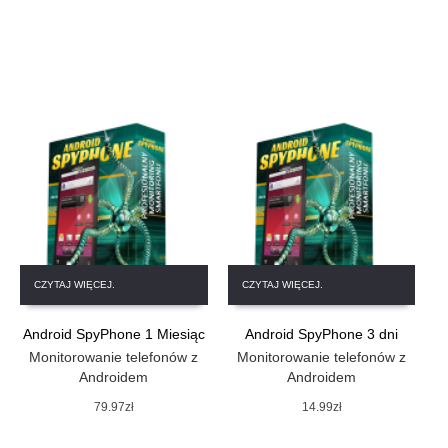
CZYTAJ WIĘCEJ.
CZYTAJ WIĘCEJ.
Android SpyPhone 1 Miesiąc
Android SpyPhone 3 dni
Monitorowanie telefonów z
Monitorowanie telefonów z
Androidem
Androidem
79.97
zł
14.99
zł