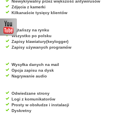
Niewykrywalny przez większość antywirusów
Zdjęcia z kamerki
Kilkanaście tysięcy klientów
Najtańszy na rynku
Wszystko po polsku
Zapisy klawiatury(keylogger)
Zapisy używanych programów
Wysyłka danych na mail
Opcja zapisu na dysk
Nagrywanie audio
Odwiedzane strony
Logi z komunikatorów
Prosty w obsłudze i instalacji
Dyskretny