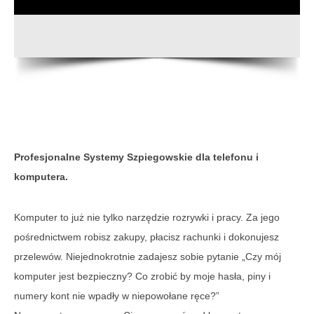
Profesjonalne Systemy Szpiegowskie dla telefonu i
komputera.
Komputer to już nie tylko narzędzie rozrywki i pracy. Za jego
pośrednictwem robisz zakupy, płacisz rachunki i dokonujesz
przelewów. Niejednokrotnie zadajesz sobie pytanie „Czy mój
komputer jest bezpieczny? Co zrobić by moje hasła, piny i
numery kont nie wpadły w niepowołane ręce?”