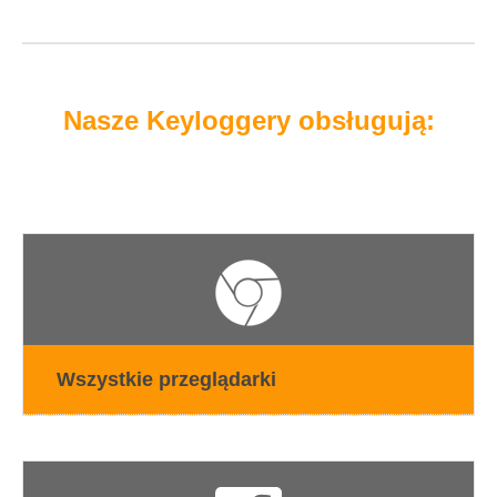
Nasze Keyloggery obsługują:
Wszystkie przeglądarki