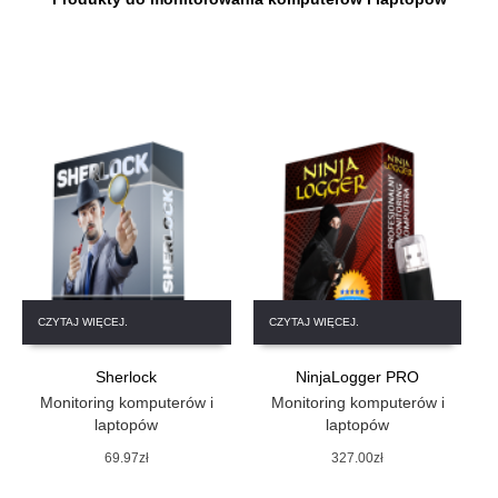
CZYTAJ WIĘCEJ.
CZYTAJ WIĘCEJ.
Sherlock
NinjaLogger PRO
Monitoring komputerów i
Monitoring komputerów i
laptopów
laptopów
69.97
zł
327.00
zł