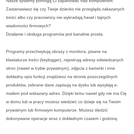
Nasze systemy pomogą Ci zapanować nad komputerem.
Zastanawiasz się czy Twoje dziecko nie przegląda zakazanych
treści albo czy pracownicy nie wykradają haseł i tajnych
wiadomości firmowych?
Działanie i obsługa programów jest banalnie prosta.
Programy przechwytują obrazy z monitora, pisane na
klawiaturze treści (keylogger), rejestrują adresy odwiedzanych
stron (nawet w trybie prywatnym), zdjęcia z kamerki i inne
dokładny opis funkcji znajdziesz na stronie poszczególnych
produktów, zebrane dane zapisują na dysku lub wysyłają e-
mailem pod wskazany adres. Dzięki temu nawet gdy nie ma Cię
w domu lub w pracy możesz wiedzieć co dzieje się na Twoim
prywatnym lub firmowym komputerze. Możesz śledzić
dokonywane operacje wraz z dokładnym czasem i godziną.