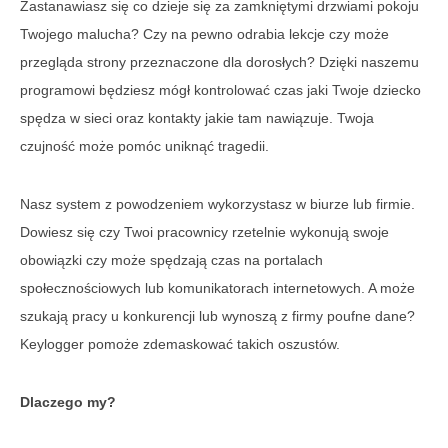
Zastanawiasz się co dzieje się za zamkniętymi drzwiami pokoju
Twojego malucha? Czy na pewno odrabia lekcje czy może
przegląda strony przeznaczone dla dorosłych? Dzięki naszemu
programowi będziesz mógł kontrolować czas jaki Twoje dziecko
spędza w sieci oraz kontakty jakie tam nawiązuje. Twoja
czujność może pomóc uniknąć tragedii.
Nasz system z powodzeniem wykorzystasz w biurze lub firmie.
Dowiesz się czy Twoi pracownicy rzetelnie wykonują swoje
obowiązki czy może spędzają czas na portalach
społecznościowych lub komunikatorach internetowych. A może
szukają pracy u konkurencji lub wynoszą z firmy poufne dane?
Keylogger pomoże zdemaskować takich oszustów.
Dlaczego my?