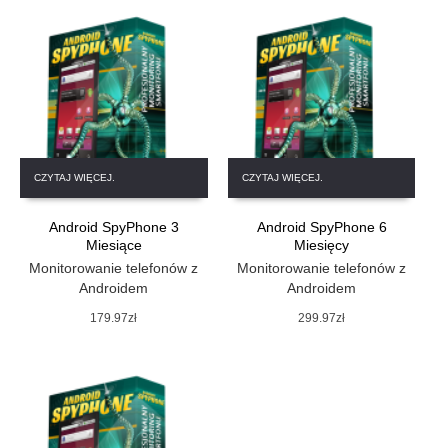
CZYTAJ WIĘCEJ.
CZYTAJ WIĘCEJ.
Android SpyPhone 3
Android SpyPhone 6
Miesiące
Miesięcy
Monitorowanie telefonów z
Monitorowanie telefonów z
Androidem
Androidem
179.97
zł
299.97
zł