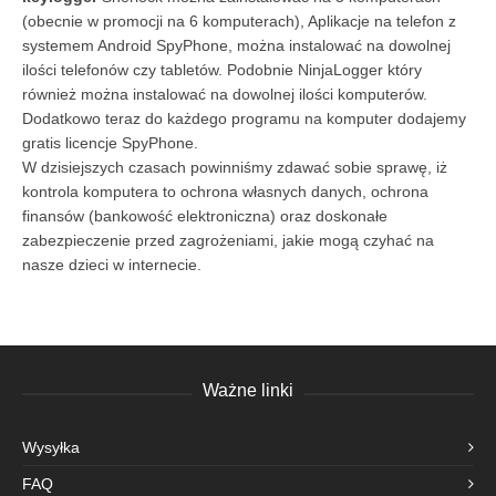
(obecnie w promocji na 6 komputerach), Aplikacje na telefon z
systemem Android SpyPhone, można instalować na dowolnej
ilości telefonów czy tabletów. Podobnie NinjaLogger który
również można instalować na dowolnej ilości komputerów.
Dodatkowo teraz do każdego programu na komputer dodajemy
gratis licencje SpyPhone.
W dzisiejszych czasach powinniśmy zdawać sobie sprawę, iż
kontrola komputera to ochrona własnych danych, ochrona
finansów (bankowość elektroniczna) oraz doskonałe
zabezpieczenie przed zagrożeniami, jakie mogą czyhać na
nasze dzieci w internecie.
Ważne linki
Wysyłka
FAQ