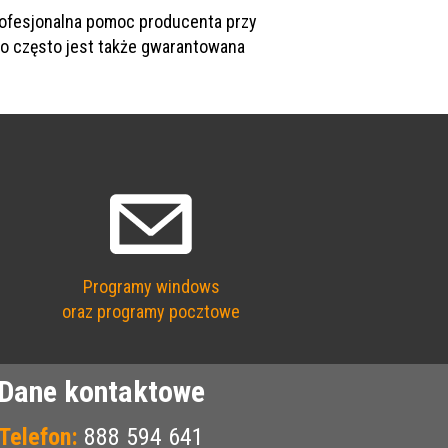
profesjonalna pomoc producenta przy
o często jest także gwarantowana
Programy windows
oraz programy pocztowe
Dane kontaktowe
Telefon:
888 594 641