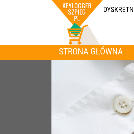
DYSKRETN
STRONA GŁÓWNA