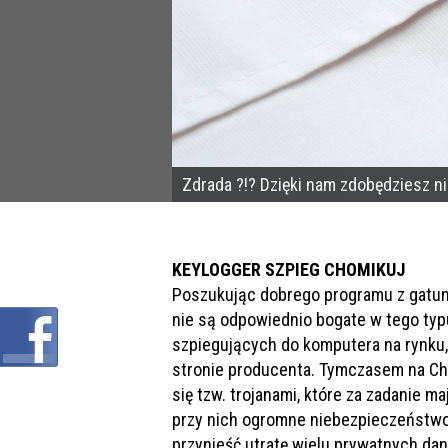
Zdrada ?!? Dzięki nam zdobędziesz n
KEYLOGGER SZPIEG CHOMIKUJ
Poszukując dobrego programu z gatunku
nie są odpowiednio bogate w tego typu
szpiegujących do komputera na rynku,
stronie producenta. Tymczasem na Ch
się tzw. trojanami, które za zadanie 
przy nich ogromne niebezpieczeństwo
przynieść utratę wielu prywatnych dan