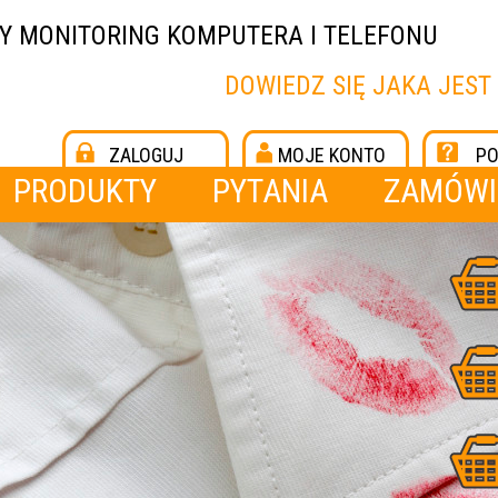
Y MONITORING KOMPUTERA I TELEFONU
DOWIEDZ SIĘ JAKA JEST
ZALOGUJ
MOJE KONTO
P
PRODUKTY
PYTANIA
ZAMÓWI