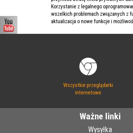
Korzystanie z legalnego oprogramowan
wszelkich problemach związanych z f
aktualizacja o nowe funkcje i możliwoś
Wszystkie przeglądarki
internetowe
Ważne linki
Wysyłka