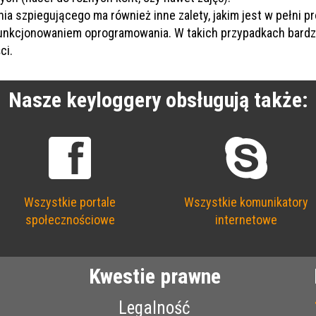
ia szpiegującego ma również inne zalety, jakim jest w pełni 
unkcjonowaniem oprogramowania. W takich przypadkach bardz
ci.
Nasze keyloggery obsługują także:
Wszystkie portale
Wszystkie komunikatory
społecznościowe
internetowe
Kwestie prawne
Legalność