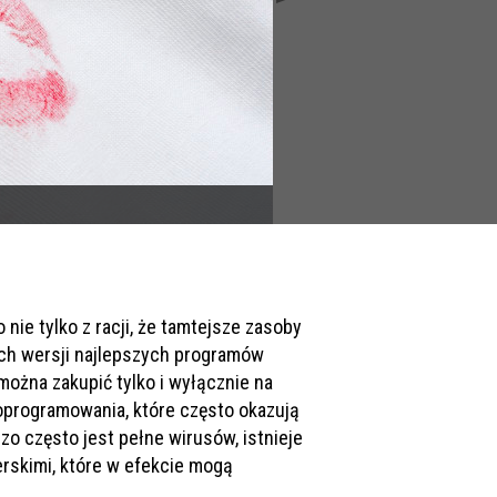
nie tylko z racji, że tamtejsze zasoby
nych wersji najlepszych programów
można zakupić tylko i wyłącznie na
oprogramowania, które często okazują
zo często jest pełne wirusów, istnieje
skimi, które w efekcie mogą